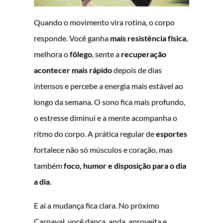
Quando o movimento vira rotina, o corpo
responde. Você ganha
mais resistência física
,
melhora o
fôlego
, sente a
recuperação
acontecer mais rápido
depois de dias
intensos e percebe a energia mais estável ao
longo da semana. O sono fica mais profundo,
o estresse diminui e a mente acompanha o
ritmo do corpo. A prática regular de
esportes
fortalece não só músculos e coração, mas
também
foco, humor e disposição para o dia
a dia
.
E aí a mudança fica clara. No próximo
Carnaval, você dança, anda, aproveita e