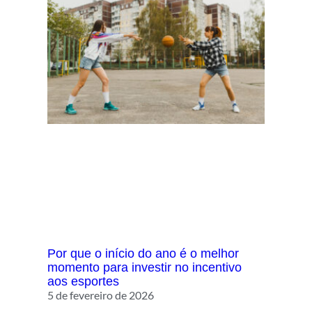
Por que o início do ano é o melhor
momento para investir no incentivo
aos esportes
5 de fevereiro de 2026