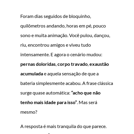
Foram dias seguidos de bloquinho,
quilômetros andando, horas em pé, pouco
sono e muita animação. Você pulou, dançou,
riu, encontrou amigos e viveu tudo
intensamente. E agora o cenário mudou:
pernas doloridas
,
corpo travado
,
exaustão
acumulada
e aquela sensação de que a
bateria simplesmente acabou. A frase clássica
surge quase automática:
“acho que não
tenho mais idade para isso”
. Mas será
mesmo?
A resposta é mais tranquila do que parece.