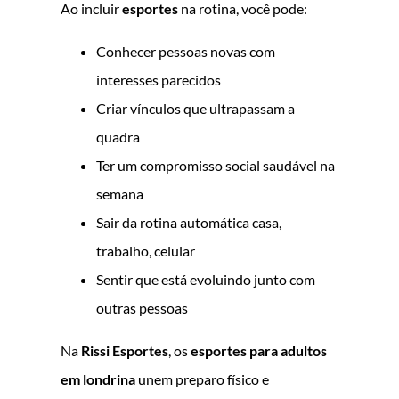
Ao incluir
esportes
na rotina, você pode:
Conhecer pessoas novas com
interesses parecidos
Criar vínculos que ultrapassam a
quadra
Ter um compromisso social saudável na
semana
Sair da rotina automática casa,
trabalho, celular
Sentir que está evoluindo junto com
outras pessoas
Na
Rissi Esportes
, os
esportes para adultos
em londrina
unem preparo físico e