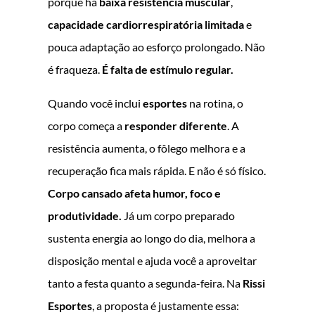
porque há
baixa resistência muscular
,
capacidade cardiorrespiratória limitada
e
pouca adaptação ao esforço prolongado. Não
é fraqueza.
É falta de estímulo regular.
Quando você inclui
esportes
na rotina, o
corpo começa a
responder diferente
. A
resistência aumenta, o fôlego melhora e a
recuperação fica mais rápida. E não é só físico.
Corpo cansado afeta humor, foco e
produtividade.
Já um corpo preparado
sustenta energia ao longo do dia, melhora a
disposição mental e ajuda você a aproveitar
tanto a festa quanto a segunda-feira. Na
Rissi
Esportes
, a proposta é justamente essa: