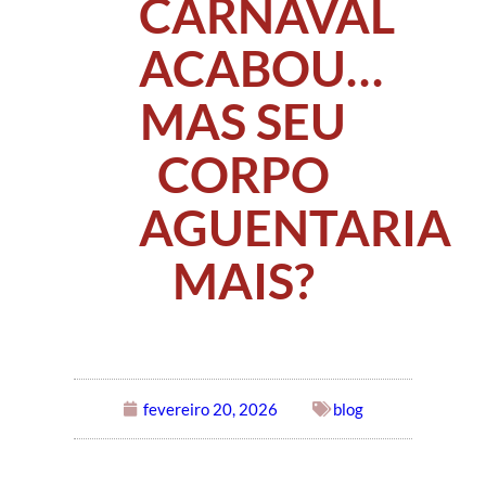
CARNAVAL
ACABOU…
MAS SEU
CORPO
AGUENTARIA
MAIS?
fevereiro 20, 2026
blog