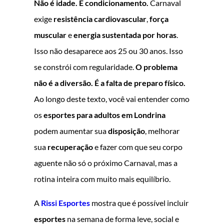
Não é idade. É condicionamento.
Carnaval
exige
resistência cardiovascular
,
força
muscular
e
energia sustentada por horas
.
Isso não desaparece aos 25 ou 30 anos. Isso
se constrói com regularidade.
O problema
não é a diversão. É a falta de preparo físico.
Ao longo deste texto, você vai entender como
os
esportes para adultos em Londrina
podem aumentar sua
disposição
, melhorar
sua
recuperação
e fazer com que seu corpo
aguente não só o próximo Carnaval, mas a
rotina inteira com muito mais equilíbrio.
A
Rissi Esportes
mostra que é possível incluir
esportes
na semana de forma leve, social e