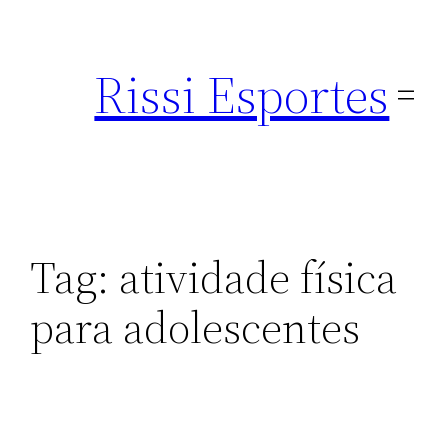
Pular
para
Rissi Esportes
o
conteúdo
Tag:
atividade física
para adolescentes