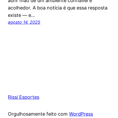
abrir mão de um ambiente confiável e
acolhedor. A boa notícia é que essa resposta
existe — e…
agosto 14, 2025
Rissi Esportes
Orgulhosamente feito com
WordPress