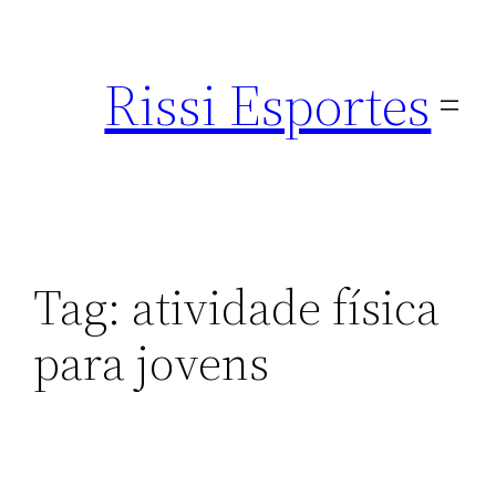
Pular
para
Rissi Esportes
o
conteúdo
Tag:
atividade física
para jovens