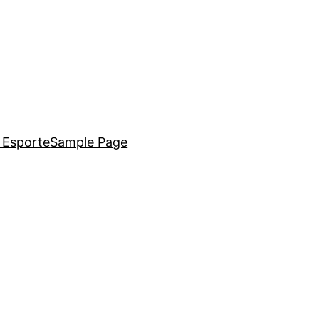
i Esporte
Sample Page