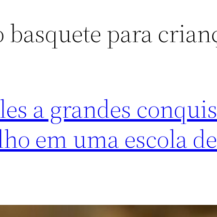
o basquete para crian
es a grandes conquis
ilho em uma escola d