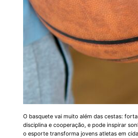
O basquete vai muito além das cestas: fort
disciplina e cooperação, e pode inspirar so
o esporte transforma jovens atletas em cid