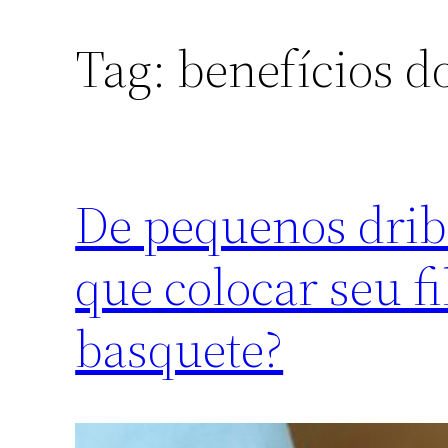
Tag:
benefícios d
De pequenos dribl
que colocar seu f
basquete?