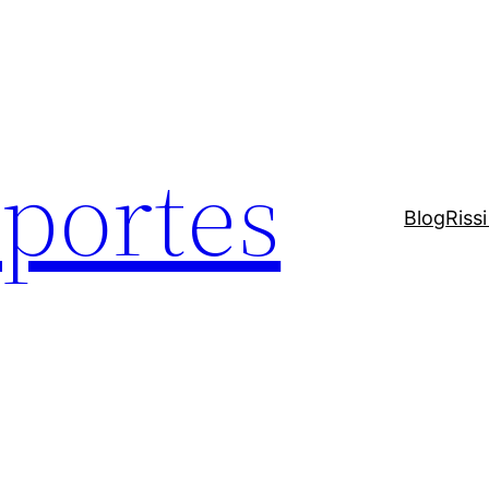
sportes
Blog
Riss