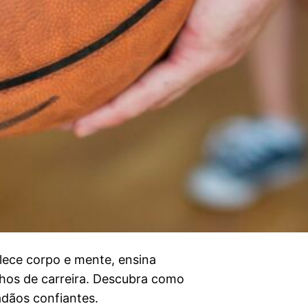
alece corpo e mente, ensina
nhos de carreira. Descubra como
adãos confiantes.