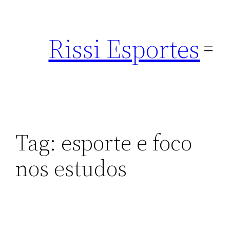
Pular
para
Rissi Esportes
o
conteúdo
Tag:
esporte e foco
nos estudos