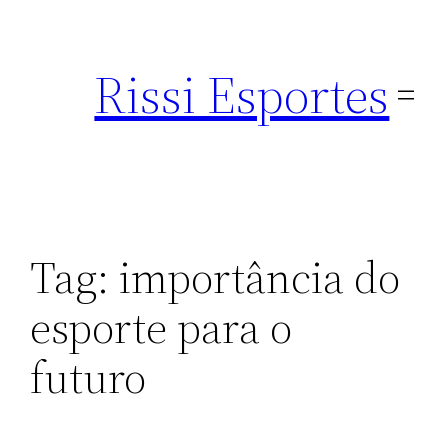
Pular
para
Rissi Esportes
o
conteúdo
Tag:
importância do
esporte para o
futuro