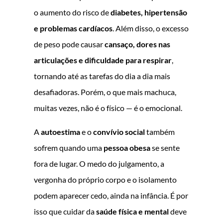
o aumento do risco de
diabetes, hipertensão
e problemas cardíacos
. Além disso, o excesso
de peso pode causar
cansaço, dores nas
articulações e dificuldade para respirar
,
tornando até as tarefas do dia a dia mais
desafiadoras. Porém, o que mais machuca,
muitas vezes, não é o físico — é o emocional.
A
autoestima
e o
convívio social
também
sofrem quando uma
pessoa obesa
se sente
fora de lugar. O medo do julgamento, a
vergonha do próprio corpo e o isolamento
podem aparecer cedo, ainda na infância. É por
isso que cuidar da
saúde física e mental
deve