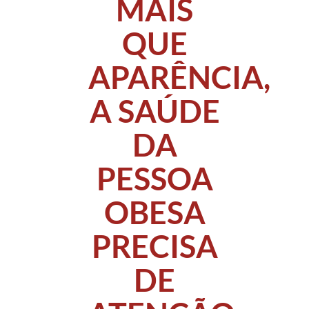
MAIS
QUE
APARÊNCIA,
A SAÚDE
DA
PESSOA
OBESA
PRECISA
DE