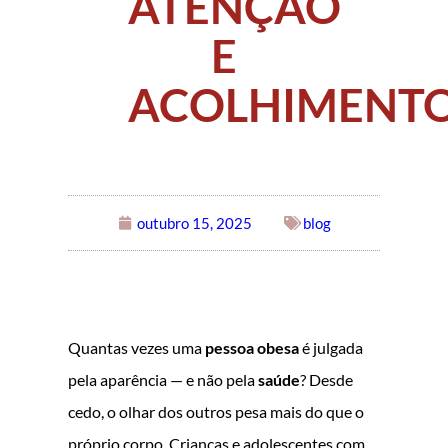
ATENÇÃO
E
ACOLHIMENT
outubro 15, 2025
blog
Quantas vezes uma
pessoa obesa
é julgada
pela aparência — e não pela
saúde
? Desde
cedo, o olhar dos outros pesa mais do que o
próprio corpo. Crianças e adolescentes com