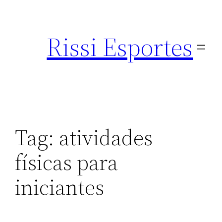
Pular
para
Rissi Esportes
o
conteúdo
Tag:
atividades
físicas para
iniciantes