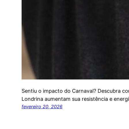
Sentiu o impacto do Carnaval? Descubra co
Londrina aumentam sua resistência e energia
fevereiro 20, 2026