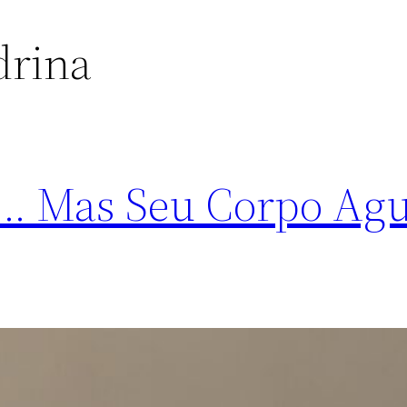
drina
… Mas Seu Corpo Agu