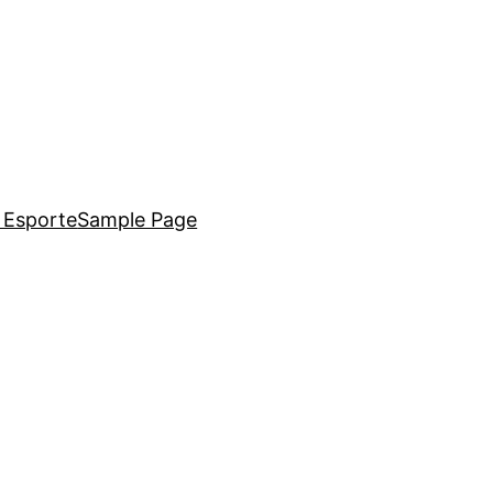
i Esporte
Sample Page