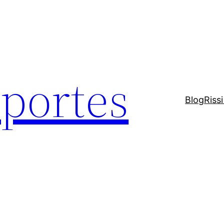
sportes
Blog
Riss