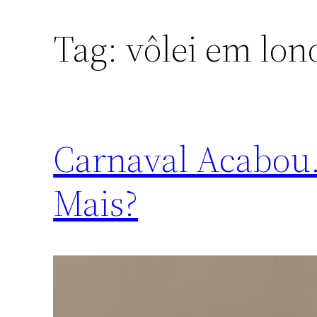
Tag:
vôlei em lon
Carnaval Acabou
Mais?